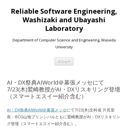
Reliable Software Engineering,
Washizaki and Ubayashi
Laboratory
Department of Computer Science and Engineering, Waseda
University
コンテンツへ移動
メニュー
AI・DX祭典AIWorld＠幕張メッセにて
7/23(木)鷲崎教授がAI・DXリスキリング登壇
（スマートエスイー紹介含む）
AI・DX祭典AIWorld＠幕張メッセ
にて7/23(木)文科省 片見室
長・BCG山地プリンシパルともに鷲崎教授がAI・DXリスキリン
グ登壇（スマートエスイー紹介含む）。