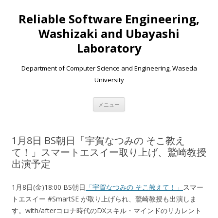
Reliable Software Engineering,
Washizaki and Ubayashi
Laboratory
Department of Computer Science and Engineering, Waseda
University
コンテンツへ移動
メニュー
1月8日 BS朝日「宇賀なつみの そこ教え
て！」スマートエスイー取り上げ、鷲崎教授
出演予定
1月8日(金)18:00 BS朝日
「宇賀なつみの そこ教えて！」
スマー
トエスイー #SmartSE が取り上げられ、鷲崎教授も出演しま
す。with/afterコロナ時代のDXスキル・マインドのリカレント