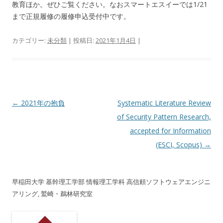
教育ほか。ぜひご覧ください。なおスマートエスイーでは1/21
まで正規履修の履修申込受付中です。
カテゴリー:
未分類
| 投稿日:
2021年1月4日
|
投稿ナビゲーション
←
2021年の抱負
Systematic Literature Review
of Security Pattern Research,
accepted for Information
(ESCI, Scopus)
→
早稲田大学 基幹理工学部 情報理工学科 高信頼ソフトウェアエンジニ
アリング, 鷲崎・鵜林研究室